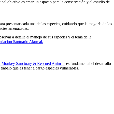
pal objetivo es crear un espacio para la conservación y el estudio de
ara presentar cada una de las especies, cuidando que la mayoría de los
pecies amenazadas.
servar a detalle el manejo de sus especies y el tema de la
ndación Santuario Akumal.
 Monkey Sanctuary & Rescued Animals
es fundamental el desarrollo
trabajo que es tener a cargo especies vulnerables.