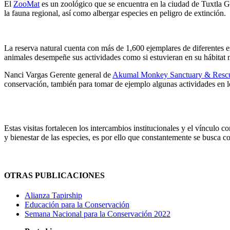
El
ZooMat
es un zoológico que se encuentra en la ciudad de Tuxtla Gut
la fauna regional, así como albergar especies en peligro de extinción.
La reserva natural cuenta con más de 1,600 ejemplares de diferentes e
animales desempeñe sus actividades como si estuvieran en su hábitat n
Nanci Vargas Gerente general de
Akumal Monkey Sanctuary & Resc
conservación, también para tomar de ejemplo algunas actividades en 
Estas visitas fortalecen los intercambios institucionales y el vínculo c
y bienestar de las especies, es por ello que constantemente se busca c
OTRAS PUBLICACIONES
Alianza Tapirship
Educación para la Conservación
Semana Nacional para la Conservación 2022