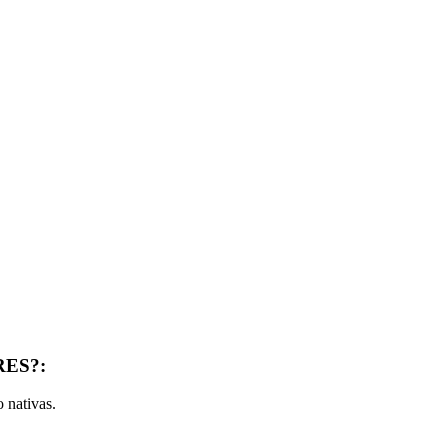
ES?:
 nativas.