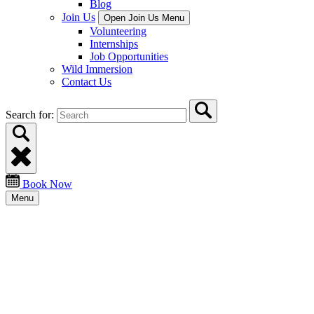
Blog
Join Us
Open Join Us Menu
Volunteering
Internships
Job Opportunities
Wild Immersion
Contact Us
Search for:
Book Now
Menu