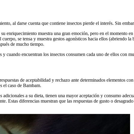
miento, al darse cuenta que contiene insectos pierde el interés. Sin em
su enriquecimiento muestra una gran emoción, pero en el momento en que
 cuerpo, se tensa y muestra gestos agonísticos hacia ellos (abriendo la 
spués de mucho tiempo.
tos y cuando encuentran los insectos consumen cada uno de ellos con m
respuestas de aceptabilidad y rechazo ante determinados elementos con c
 es el caso de Bambam.
ctos adicionales a su dieta, tienen una mayor aceptación y consumo ade
e. Estas diferencias muestran que las respuestas de gusto o desagrado 