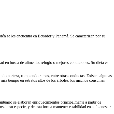
én se les encuentra en Ecuador y Panamá. Se caracterizan por su
d en busca de alimento, refugio o mejores condiciones. Su dieta es
cando corteza, rompiendo ramas, entre otras conductas. Existen algunas
más tiempo en estratos altos de los árboles, los machos consumen
antuario se elaboran enriquecimientos principalmente a partir de
os de su especie, y de esta forma mantener estabilidad en su bienestar