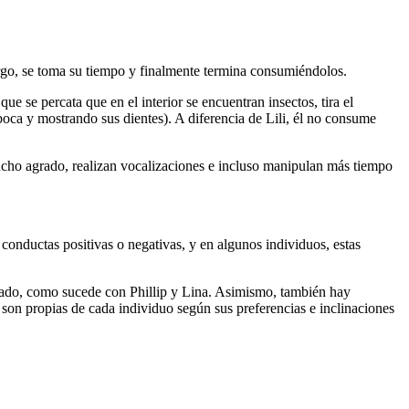
bargo, se toma su tiempo y finalmente termina consumiéndolos.
 se percata que en el interior se encuentran insectos, tira el
boca y mostrando sus dientes). A diferencia de Lili, él no consume
ucho agrado, realizan vocalizaciones e incluso manipulan más tiempo
onductas positivas o negativas, y en algunos individuos, estas
cuado, como sucede con Phillip y Lina. Asimismo, también hay
son propias de cada individuo según sus preferencias e inclinaciones