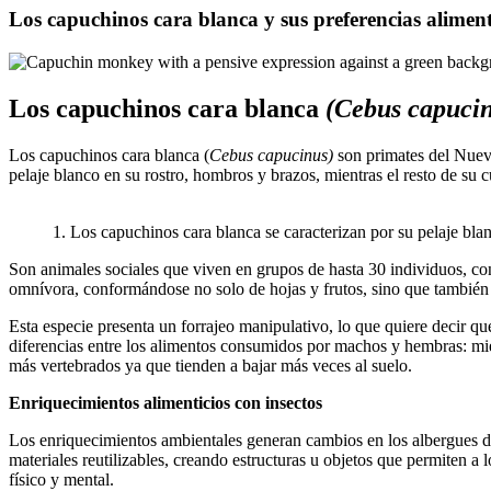
Los capuchinos cara blanca y sus preferencias aliment
Los capuchinos cara blanca
(Cebus capuci
Los capuchinos cara blanca (
Cebus capucinus)
son primates del Nuev
pelaje blanco en su rostro, hombros y brazos, mientras el resto de su 
1. Los capuchinos cara blanca se caracterizan por su pelaje bla
Son animales sociales que viven en grupos de hasta 30 individuos, c
omnívora, conformándose no solo de hojas y frutos, sino que también
Esta especie presenta un forrajeo manipulativo, lo que quiere decir q
diferencias entre los alimentos consumidos por machos y hembras: mi
más vertebrados ya que tienden a bajar más veces al suelo.
Enriquecimientos alimenticios con insectos
Los enriquecimientos ambientales generan cambios en los albergues de 
materiales reutilizables, creando estructuras u objetos que permiten a
físico y mental.