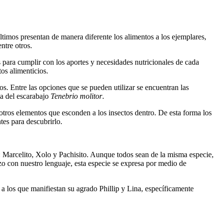
últimos presentan de manera diferente los alimentos a los ejemplares,
ntre otros.
s para cumplir con los aportes y necesidades nutricionales de cada
os alimenticios.
os. Entre las opciones que se pueden utilizar se encuentran las
ia del escarabajo
Tenebrio molitor
.
 otros elementos que esconden a los insectos dentro. De esta forma los
tes para descubrirlo.
as: Marcelito, Xolo y Pachisito. Aunque todos sean de la misma especie,
zo con nuestro lenguaje, esta especie se expresa por medio de
a los que manifiestan su agrado Phillip y Lina, específicamente