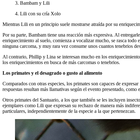
3. Bambam y Lili
4. Lili con su cría Xolo
Mientras Lili en un principio suele mostrarse atraída por su enriqueci
Por su parte, Bambam tiene una reacción más expresiva. Al entregarle 
enriquecimiento al suelo, comienza a vocalizar mucho, se rasca todo el
ninguna carcoma, y muy rara vez consume unos cuantos tenebrios de
Al contrario, Phillip y Lina se interesan mucho en los enriquecimien
los enriquecimientos en busca de más carcomas o tenebrios.
Los primates y el desagrado o gusto al alimento
Comparados con otras especies, los primates son capaces de expresar 
respuestas resultan más llamativas según el evento presentado, como
Otros primates del Santuario, a los que también se les incluyen inse
ejemplares como Lili que expresan su rechazo de manera más indiferent
particulares, independientemente de la especie a la que pertenezcan.