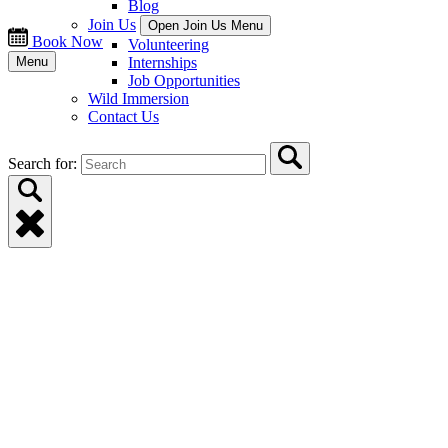
Blog
Join Us
Open Join Us Menu
Book Now
Volunteering
Menu
Internships
Job Opportunities
Wild Immersion
Contact Us
Search for: